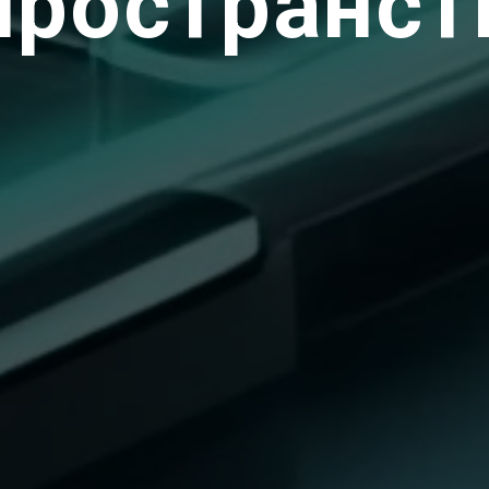
пространст