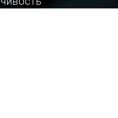
йчивость