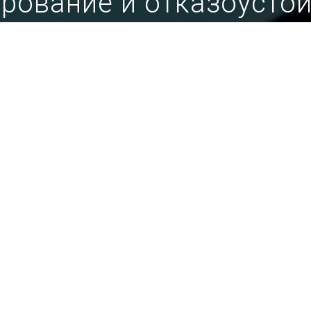
рование и отказоусто