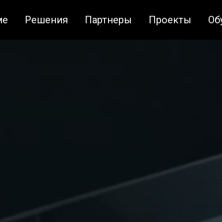
ме
Решения
Партнеры
Проекты
Об