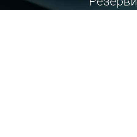
Резерви